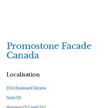
Promostone Facade 
Canada
Localisation
8134 Boulevard Décarie
Suite 125
Montréal (QC) H4P 2S8